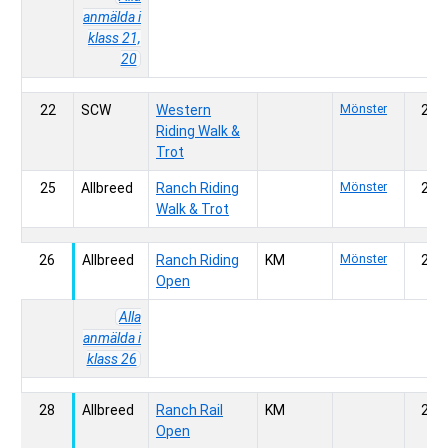
anmälda i
klass 21,
20
22
SCW
Western
Mönster
200,
Riding Walk &
Trot
25
Allbreed
Ranch Riding
Mönster
200,
Walk & Trot
26
Allbreed
Ranch Riding
KM
Mönster
200,
Open
Alla
anmälda i
klass 26
28
Allbreed
Ranch Rail
KM
200,
Open